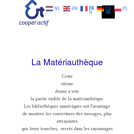
NL
EN
FR
DE
PL
La Matériauthèque
Cette
vitrine
donne à voir
la partie visible de la matériauthèque.
Les bibliothèques numériques ont l’avantage
de montrer les couvertures des ouvrages, plus
attrayantes
que leurs tranches, serrés dans les rayonnages