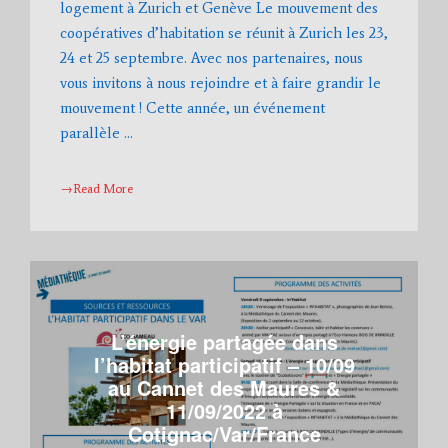
logement à Zurich et Genève Le mouvement des
coopératives d’habitation se réunit à Zurich les 23,
24 et 25 septembre. Avec nos partenaires, nous
vous invitons à nous rejoindre et à faire grandir le
mouvement ! Cette année, un événement
parallèle …
→Read More
L’énergie partagée dans
l’habitat participatif – 10/09
au Cannet des Maures &
11/09/2022 à
Cotignac/Var/France