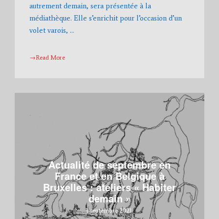
autrement demain, sera présentée à la
médiathèque. Elle s’enrichit pour l’occasion d’un
volet varois, …
→Read More
Actualité de septembre en
France et en Belgique à
Bruxelles : ateliers « Habiter
demain »
1 septembre 2021