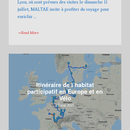
Lyon, où sont prévues des visites le dimanche 11
juillet, MALTAE invite à profiter du voyage pour
enrichir …
→Read More
Itinéraire de l’habitat
participatif en Europe et en
Vélo
27 mai 2021