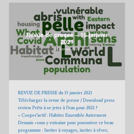
Revue de presse – 15 janvier
2021
15 janvier 2021
REVUE DE PRESSE du 15 janvier 2021
Télécharger la revue de presse / Download press
review Prêts à se jeter à l’eau pour 2021 ?
« Cooper’actif : Habiter Ensemble Autrement
Demain »vous y entraine pour poursuivre ce beau
programme : Inviter à voyager, inciter à rêver,