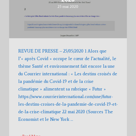
25 mai 2020
REVUE DE PRESSE – 25/05/2020 1 Alors que
l’« après Covid » occupe le cœur de l’actualité, le
thème Santé et environnement fait encore la une
du Courrier international : « Les destins croisés de
la pandémie du Covid-19 et de la crise
climatique » alimentent sa rubrique « Futur »
https://www.courrierinternational.com/une/futur-
les-destins-croises-de-la-pandemie-de-covid-19-et-
de-la-crise-climatique 22 mai 2020 (Sources The
Economist et le New York …