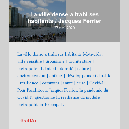
La ville dense a trahi ses
habitants / Jacques Ferrier
27 avril 2020
La ville dense a trahi ses habitants Mots-clés :
ville sensible | urbanisme | architecture |
métropole | habitant | densité | nature |
environnement | enfants | développement durable
| résilience | communs | santé | crise | Covid-19
Pour l’architecte Jacques Ferrier, la pandémie du
Covid-19 questionne la résilience du modèle
métropolitain. Principal …
→Read More