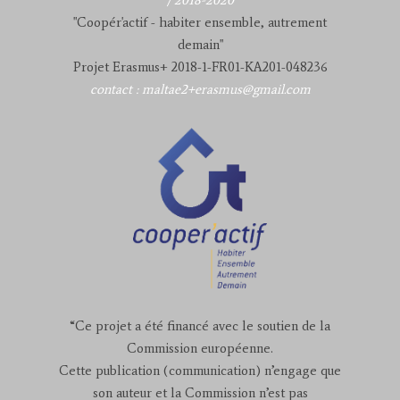
"Coopér'actif - habiter ensemble, autrement
demain"
Projet Erasmus+ 2018-1-FR01-KA201-048236
contact : maltae2+erasmus@gmail.com
“Ce projet a été financé avec le soutien de la
Commission européenne.
Cette publication (communication) n’engage que
son auteur et la Commission n’est pas