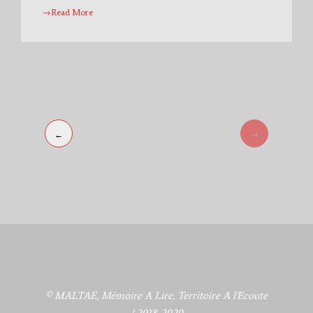
→Read More
→
←
© MALTAE, Mémoire A Lire, Territoire A l'Ecoute
/ 2018-2020