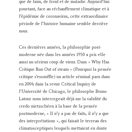
que de faim, de froid et de maladie. Aujourd’hui
pourtant, face au réchauffement climatique et à
l’épidémie de coronavirus, cette extraordinaire
période de l’histoire humaine semble derrière
nous.
Ces dernières années, la philosophie post-
moderne née dans les années 1950 a pris elle
aussi un sérieux coup de vieux. Dans « Why Has
Critique Run Out of steam » (Pourquoi la pensée
critique s’essouffle) un article séminal paru dans
en 2004 dans la revue Critical Inquiry de
l’Université de Chicago, le philosophe Bruno
Latour nous interrogeait déjà sur la validité du
credo nietzschéen à la base de la pensée
postmoderne, « Il n’y a pas de faits, il n’y a que
des interprétations », qui faisait le terreau des
climatosceptiques lesquels mettaient en doute