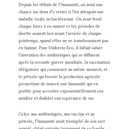
Depuis les débuts de l’humanité, on avait une
chance sur deux d’y rester si l’on attrapait une
maladie virale ou bactérienne. On avait froid
chaque hiver à en mourir et les périodes de
disette avaient lieu avant l’arrivée de chaque
printemps, quand elles ne se transformaient pas
en famine. Pour Umberto Eco, il fallait saluer
l’invention des antibiotiques qui se diffusent
après la seconde guerre mondiale, la vaccination
obligatoire qui commence au même moment, et
le pétrole qui booste la production agricole
permettant de nourrir une humanité qui en
profite pour accroître exponentiellement son
nombre et doubler son espérance de vie.
Grâce aux antibiotiques, aux vaccins et au
pétrole, l’humanité avait triomphé de son sort
animal, s’était extraite largement de sa fragile