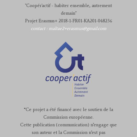
"Coopér'actif - habiter ensemble, autrement
demain"
Projet Erasmus+ 2018-1-FR01-KA201-048236
contact : maltae2+erasmus@gmail.com
“Ce projet a été financé avec le soutien de la
Commission européenne.
Cette publication (communication) n’engage que
son auteur et la Commission n’est pas