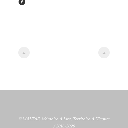
←
→
© MALTAE, Mémoire A Lire, Territoire A l'Ecoute
/ 2018-2020