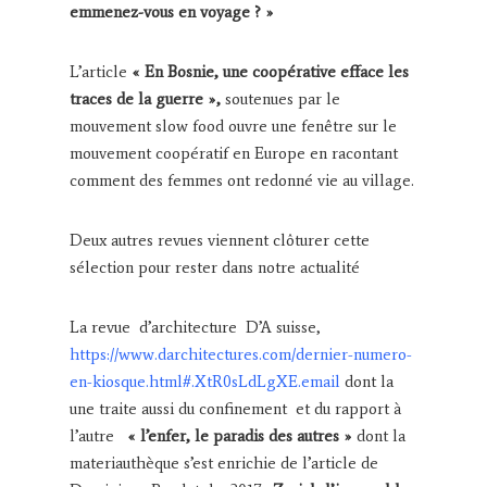
emmenez-vous en voyage ? »
L’article
« En Bosnie, une coopérative efface les
traces de la guerre »,
soutenues par le
mouvement slow food ouvre une fenêtre sur le
mouvement coopératif en Europe en racontant
comment des femmes ont redonné vie au village.
Deux autres revues viennent clôturer cette
sélection pour rester dans notre actualité
La revue d’architecture D’A suisse,
https://www.darchitectures.com/dernier-numero-
en-kiosque.html#.XtR0sLdLgXE.email
dont la
une traite aussi du confinement et du rapport à
l’autre
« l’enfer, le paradis des autres »
dont la
materiauthèque s’est enrichie de l’article de