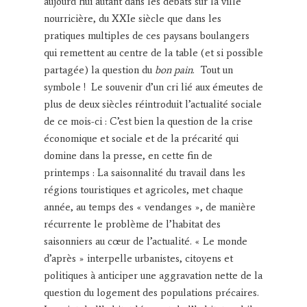
aujourd’hui autant dans les débats sur la ville
nourricière, du XXIe siècle que dans les
pratiques multiples de ces paysans boulangers
qui remettent au centre de la table (et si possible
partagée) la question du
bon pain
. Tout un
symbole ! Le souvenir d’un cri lié aux émeutes de
plus de deux siècles réintroduit l’actualité sociale
de ce mois-ci : C’est bien la question de la crise
économique et sociale et de la précarité qui
domine dans la presse, en cette fin de
printemps : La saisonnalité du travail dans les
régions touristiques et agricoles, met chaque
année, au temps des « vendanges », de manière
récurrente le problème de l’habitat des
saisonniers au cœur de l’actualité. « Le monde
d’après » interpelle urbanistes, citoyens et
politiques à anticiper une aggravation nette de la
question du logement des populations précaires.