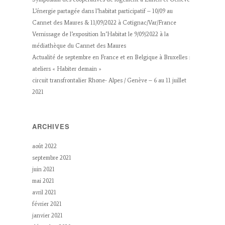
L’énergie partagée dans l’habitat participatif – 10/09 au
Cannet des Maures & 11/09/2022 à Cotignac/Var/France
Vernissage de l’exposition In’Habitat le 9/09/2022 à la
médiathèque du Cannet des Maures
Actualité de septembre en France et en Belgique à Bruxelles :
ateliers « Habiter demain »
circuit transfrontalier Rhone- Alpes / Genève – 6 au 11 juillet
2021
ARCHIVES
août 2022
septembre 2021
juin 2021
mai 2021
avril 2021
février 2021
janvier 2021