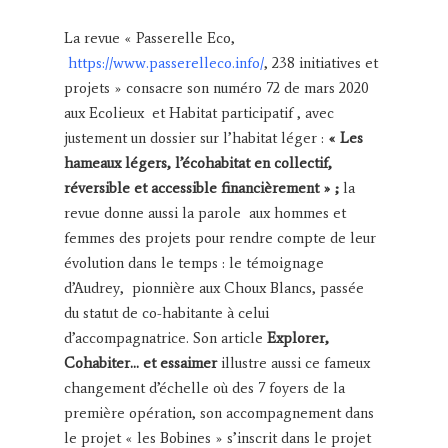
La revue « Passerelle Eco,
https://www.passerelleco.info/
, 238 initiatives et
projets » consacre son numéro 72 de mars 2020
aux Ecolieux et Habitat participatif , avec
justement un dossier sur l’habitat léger :
« Les
hameaux légers, l’écohabitat en collectif,
réversible et accessible financièrement » ;
la
revue donne aussi la parole aux hommes et
femmes des projets pour rendre compte de leur
évolution dans le temps : le témoignage
d’Audrey, pionnière aux Choux Blancs, passée
du statut de co-habitante à celui
d’accompagnatrice. Son article
Explorer,
Cohabiter… et essaimer
illustre aussi ce fameux
changement d’échelle où des 7 foyers de la
première opération, son accompagnement dans
le projet « les Bobines » s’inscrit dans le projet