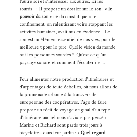
l’autre soi et s’intéresser aux autres, ici les
sourds : Il propose un dossier sur le son :
« le
pouvoir du son »
né du constat que « le
confinement, en ralentissant voire stoppant les
activités humaines, avait mis en évidence : Le
son est un élément essentiel de nos vies, pour le
meilleure t pour le pire. Quelle vision du monde
ont les personnes sourdes ? Qu’est-ce qu’un
paysage sonore et comment l’écouter ? » ….
Pour alimenter notre production d’itinéraires et
d’arpentages de toute échelles, où nous allons de
la promenade urbaine à la transversale
européenne des coopératives, l’âge de faire
propose un récit de voyage original d’un type
d’itinéraire auquel nous n’avions pas pensé :
Marine et Richard sont partis trois jours à
bicyclette… dans leur jardin :
« Quel regard