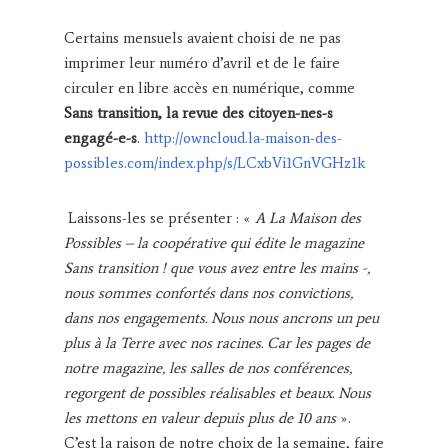
Certains mensuels avaient choisi de ne pas
imprimer leur numéro d’avril et de le faire
circuler en libre accès en numérique, comme
Sans transition, la revue des citoyen-nes-s
engagé-e-s
.
http://owncloud.la-maison-des-
possibles.com/index.php/s/LCxbVi1GnVGHz1k
Laissons-les se présenter : «
A La Maison des
Possibles – la coopérative qui édite le magazine
Sans transition ! que vous avez entre les mains -,
nous sommes confortés dans nos convictions,
dans nos engagements. Nous nous ancrons un peu
plus à la Terre avec nos racines. Car les pages de
notre magazine, les salles de nos conférences,
regorgent de possibles réalisables et beaux. Nous
les mettons en valeur depuis plus de 10 ans
».
C’est la raison de notre choix de la semaine, faire