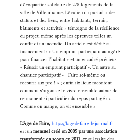
d’écoquartier solidaire de 278 logements de la
ville de Villeurbanne. L’écolieu du portail « des
statuts et des liens, entre habitants, terrain,
bâtiments et activités » témoigne de la résilience
du projet, même après les épreuves telles un
conflit et un incendie. Un article est dédié au
financement : « Un emprunt participatif autogéré
pour financer l’habitat » et un encadré précieux
« Réussir un emprunt participatif ». Un autre au
chantier participatif « Faire soi-même ou
recourir aux pro ? » ; enfin six lieux racontent
comment s’organise le vivre ensemble autour de
ce moment si particulier du repas partagé : «
Comme on mange, on vit ensemble ».
L’Age de Faire,
https://lagedefaire-lejournal.fr
est un
mensuel créé en 2005 par une association
transformée en scoop en 2011 et
qui traite des