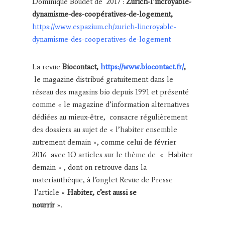
Dominique Boudet de 2017 :
Zurich-l’incroyable-
dynamisme-des-coopératives-de-logement,
https://www.espazium.ch/zurich-lincroyable-
dynamisme-des-cooperatives-de-logement
La revue
Biocontact,
https://www.biocontact.fr/
,
le magazine distribué gratuitement dans le
réseau des magasins bio depuis 1991 et présenté
comme « le magazine d’information alternatives
dédiées au mieux-être, consacre régulièrement
des dossiers au sujet de « l’habiter ensemble
autrement demain », comme celui de février
2016 avec 1O articles sur le thème de « Habiter
demain » , dont on retrouve dans la
materiauthèque, à l’onglet Revue de Presse
l’article «
Habiter, c’est aussi se
nourrir
».