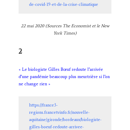
de-covid-19-et-de-la-crise-climatique
22 mai 2020 (Sources The Economist et le New
York Times)
2
« Le biologiste Gilles Bœuf redoute l’arrivée
d’une pandémie beaucoup plus meurtrière si l’on
ne change rien »
https://france3-
regions.francetvinfo.fr/nouvelle-
aquitaine/gironde/bordeaux/biologiste-
gilles-boeuf-redoute-arrivee-