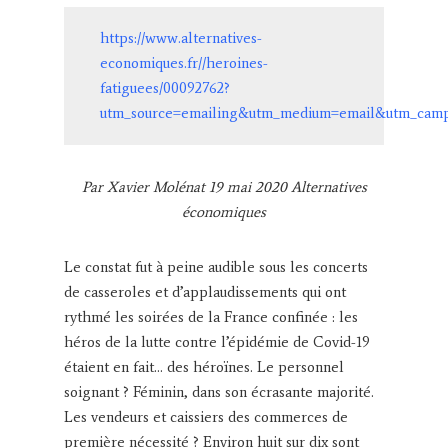
https://www.alternatives-
economiques.fr//heroines-
fatiguees/00092762?
utm_source=emailing&utm_medium=email&utm_camp
Par Xavier Molénat 19 mai 2020 Alternatives
économiques
Le constat fut à peine audible sous les concerts
de casseroles et d’applaudissements qui ont
rythmé les soirées de la France confinée : les
héros de la lutte contre l’épidémie de Covid-19
étaient en fait… des héroïnes. Le personnel
soignant ? Féminin, dans son écrasante majorité.
Les vendeurs et caissiers des commerces de
première nécessité ? Environ huit sur dix sont