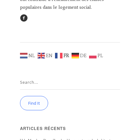
populaires dans le logement social.
NL
EN
FR
DE
PL
ARTICLES RÉCENTS