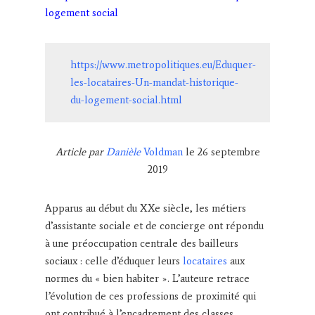
logement social
https://www.metropolitiques.eu/Eduquer-
les-locataires-Un-mandat-historique-
du-logement-social.html
Article par
Danièle
Voldman
le 26 septembre
2019
Apparus au début du XXe siècle, les métiers
d’assistante sociale et de concierge ont répondu
à une préoccupation centrale des bailleurs
sociaux : celle d’éduquer leurs
locataires
aux
normes du « bien habiter ». L’auteure retrace
l’évolution de ces professions de proximité qui
ont contribué à l’encadrement des classes