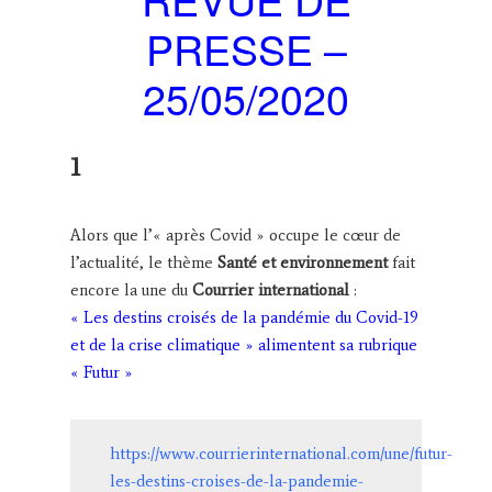
PRESSE –
25/05/2020
1
Alors que l’« après Covid » occupe le cœur de
l’actualité, le thème
Santé et environnement
fait
encore la une du
Courrier international
:
« Les destins croisés de la pandémie du Covid-19
et de la crise climatique » alimentent sa rubrique
« Futur »
https://www.courrierinternational.com/une/futur-
les-destins-croises-de-la-pandemie-