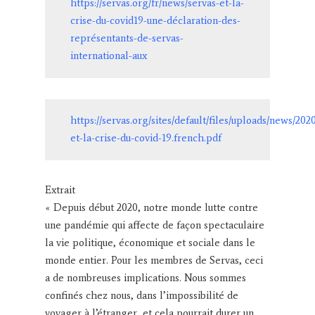
https://servas.org/fr/news/servas-et-la-
crise-du-covid19-une-déclaration-des-
représentants-de-servas-
international-aux
https://servas.org/sites/default/files/uploads/news/202
et-la-crise-du-covid-19.french.pdf
Extrait
« Depuis début 2020, notre monde lutte contre
une pandémie qui affecte de façon spectaculaire
la vie politique, économique et sociale dans le
monde entier. Pour les membres de Servas, ceci
a de nombreuses implications. Nous sommes
confinés chez nous, dans l’impossibilité de
voyager à l’étranger, et cela pourrait durer un