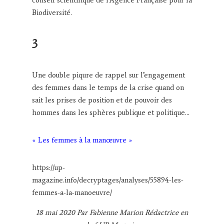
conseil scientifique de l’Agence Française pour la
Biodiversité.
3
Une double piqure de rappel sur l’engagement
des femmes dans le temps de la crise quand on
sait les prises de position et de pouvoir des
hommes dans les sphères publique et politique…
« Les femmes à la manœuvre »
https://up-
magazine.info/decryptages/analyses/55894-les-
femmes-a-la-manoeuvre/
18 mai 2020 Par Fabienne Marion Rédactrice en