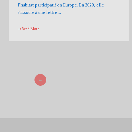
l’habitat participatif en Europe. En 2020, elle
s’associe à une lettre …
→Read More
←