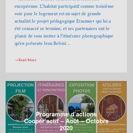
européenne. L’habitat participatif comme troisième
voie pour le logement est un sujet de grande
actualité.le projet pédagogique Erasmus+ qui lui a
été consacré se termine, et ses partenaires ont le
plaisir de vous inviter à l’itinéraire photographique
qu’en présente Jean Belvisi …
→Read More
Programme d’actions
Coopér’actif – Août – Octobre
2020