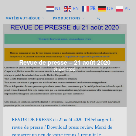
NL
EN
FR
DE
PL
MATÉRIAUTHÈQUE
PRODUCTIONS
Revue de presse – 21 août 2020
21 août 2020
REVUE DE PRESSE du 21 août 2020 Télécharger la
revue de presse / Download press review Merci de
consacrer un peu de votre temps à remplir le