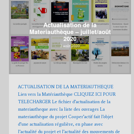
Actualisation de la
Materiauthèque – juillet/août
2020
2 août 2020
ACTUALISATION DE LA MATERIAUTHEQUE
Lien vers la Matériauthèque CLIQUEZ ICI POUR
TELECHARGER Le fichier d’actualisation de la
materiautheque avec la liste des ouvrages La
materiauthèque du projet Cooper’actif fait l’objet
d’une actualisation régulière, en phase avec
l’actualité du projet et l’actualité des mouvements de