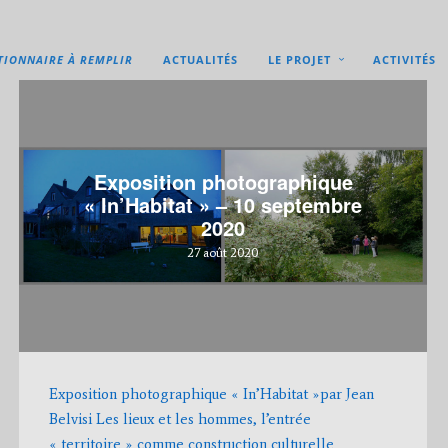
TIONNAIRE À REMPLIR
ACTUALITÉS
LE PROJET
ACTIVITÉS
Exposition photographique
« In’Habitat » – 10 septembre
2020
27 août 2020
Exposition photographique « In’Habitat »par Jean
Belvisi Les lieux et les hommes, l’entrée
« territoire » comme construction culturelle