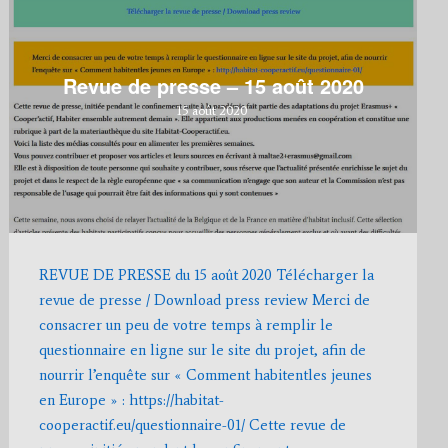
Revue de presse – 15 août 2020
15 août 2020
REVUE DE PRESSE du 15 août 2020 Télécharger la
revue de presse / Download press review Merci de
consacrer un peu de votre temps à remplir le
questionnaire en ligne sur le site du projet, afin de
nourrir l’enquête sur « Comment habitentles jeunes
en Europe » : https://habitat-
cooperactif.eu/questionnaire-01/ Cette revue de