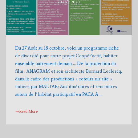
20 août 2020
Du 27 Août au 18 octobre, voici un programme riche
de diversité pour notre projet Coopér’actif, habiter
ensemble autrement demain … De la projection du
film : ANAGRAM et son architecte Bernard Leclercq,
dans le cadre des productions « retours sur site »
initiées par MALTAE; Aux itinéraires et rencontres
autour de l’habitat participatif en PACA A …
→Read More