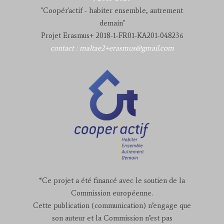
"Coopér'actif - habiter ensemble, autrement
demain"
Projet Erasmus+ 2018-1-FR01-KA201-048236
contact : maltae2+erasmus@gmail.com
“Ce projet a été financé avec le soutien de la
Commission européenne.
Cette publication (communication) n’engage que
son auteur et la Commission n’est pas