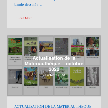
bande dessinée …
→Read More
Actualisation de la
Materiauthèque – octobre
2020
25 octobre 2020
ACTUALISATION DE LA MATERIAUTHEQUE