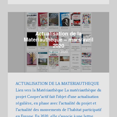
Actualisation de la
Materiauthèque – mars/avril
2020
28 avril 2020
ACTUALISATION DE LA MATERIAUTHEQUE
Lien vers la Matériauthèque La matériauthèque du
projet Cooper’actif fait l’objet d’une actualisation
régulière, en phase avec l’actualité du projet et
l’actualité des mouvements de l’habitat participatif
en Europe. En 2020, elle s’associe à une lettre