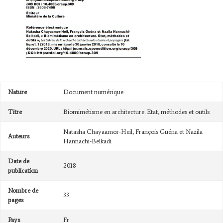
Nature
Document numérique
Titre
Biomimétisme en architecture. Etat, méthodes et outils
Natasha Chayaamor-Heil, François Guéna et Nazila
Auteurs
Hannachi-Belkadi
Date de
2018
publication
Nombre de
33
pages
Pays
Fr