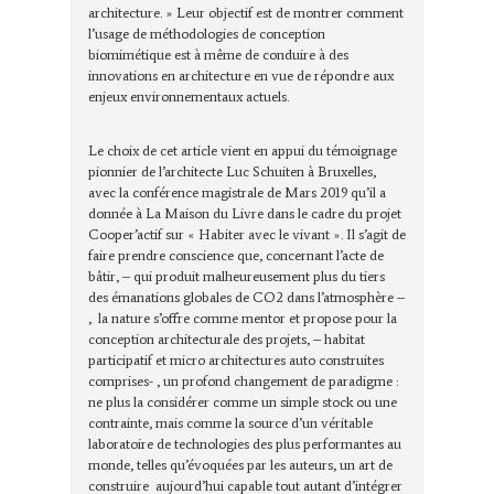
architecture. » Leur objectif est de montrer comment
l’usage de méthodologies de conception
biomimétique est à même de conduire à des
innovations en architecture en vue de répondre aux
enjeux environnementaux actuels.
Le choix de cet article vient en appui du témoignage
pionnier de l’architecte Luc Schuiten à Bruxelles,
avec la conférence magistrale de Mars 2019 qu’il a
donnée à La Maison du Livre dans le cadre du projet
Cooper’actif sur « Habiter avec le vivant ». Il s’agit de
faire prendre conscience que, concernant l’acte de
bâtir, – qui produit malheureusement plus du tiers
des émanations globales de CO2 dans l’atmosphère –
, la nature s’offre comme mentor et propose pour la
conception architecturale des projets, – habitat
participatif et micro architectures auto construites
comprises- , un profond changement de paradigme :
ne plus la considérer comme un simple stock ou une
contrainte, mais comme la source d’un véritable
laboratoire de technologies des plus performantes au
monde, telles qu’évoquées par les auteurs, un art de
construire aujourd’hui capable tout autant d’intégrer