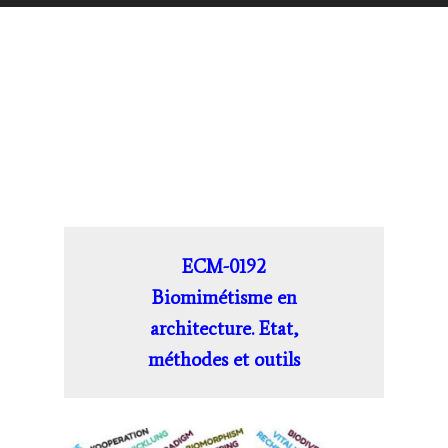
ECM-0192
Biomimétisme en
architecture. Etat,
méthodes et outils