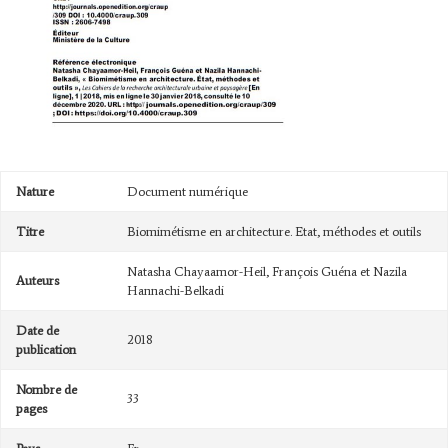
Nature
Document numérique
Titre
Biomimétisme en architecture. Etat, méthodes et outils
Natasha Chayaamor-Heil, François Guéna et Nazila
Auteurs
Hannachi-Belkadi
Date de
2018
publication
Nombre de
33
pages