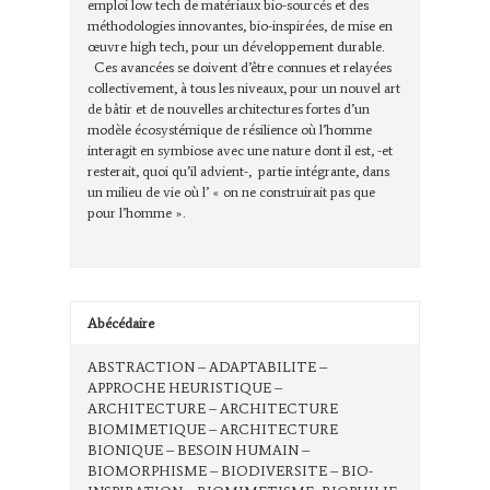
emploi low tech de matériaux bio-sourcés et des
méthodologies innovantes, bio-inspirées, de mise en
œuvre high tech, pour un développement durable.
Ces avancées se doivent d’être connues et relayées
collectivement, à tous les niveaux, pour un nouvel art
de bâtir et de nouvelles architectures fortes d’un
modèle écosystémique de résilience où l’homme
interagit en symbiose avec une nature dont il est, -et
resterait, quoi qu’il advient-, partie intégrante, dans
un milieu de vie où l’ « on ne construirait pas que
pour l’homme ».
Abécédaire
ABSTRACTION – ADAPTABILITE –
APPROCHE HEURISTIQUE –
ARCHITECTURE – ARCHITECTURE
BIOMIMETIQUE – ARCHITECTURE
BIONIQUE – BESOIN HUMAIN –
BIOMORPHISME – BIODIVERSITE – BIO-