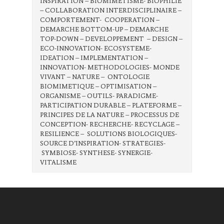
INSPIRATION – BIOMIMETISME- BIOPHILIE
– COLLABORATION INTERDISCIPLINAIRE –
COMPORTEMENT- COOPERATION –
DEMARCHE BOTTOM-UP – DEMARCHE
TOP-DOWN – DEVELOPPEMENT – DESIGN –
ECO-INNOVATION- ECOSYSTEME-
IDEATION – IMPLEMENTATION –
INNOVATION- METHODOLOGIES- MONDE
VIVANT – NATURE – ONTOLOGIE
BIOMIMETIQUE – OPTIMISATION –
ORGANISME – OUTILS- PARADIGME-
PARTICIPATION DURABLE – PLATEFORME –
PRINCIPES DE LA NATURE – PROCESSUS DE
CONCEPTION- RECHERCHE- RECYCLAGE –
RESILIENCE – SOLUTIONS BIOLOGIQUES-
SOURCE D’INSPIRATION- STRATEGIES-
SYMBIOSE- SYNTHESE- SYNERGIE-
VITALISME