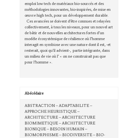
emploi low tech de matériaux bio-sourcés et des
méthodologies innovantes, bio-inspirées, de mise en
œuvre high tech, pour un développement durable.
Ces avancées se doivent d’être connues et relayées
collectivement, à tous les niveaux, pour un nouvel art
de bâtir et de nouvelles architectures fortes d’un
modèle écosystémique de résilience où l’homme
interagit en symbiose avec une nature dont il est, -et
resterait, quoi qu’il advient-, partie intégrante, dans
un milieu de vie où l’ « on ne construirait pas que
pour l’homme ».
Abécédaire
ABSTRACTION – ADAPTABILITE –
APPROCHE HEURISTIQUE –
ARCHITECTURE – ARCHITECTURE
BIOMIMETIQUE – ARCHITECTURE
BIONIQUE – BESOIN HUMAIN –
BIOMORPHISME – BIODIVERSITE – BIO-