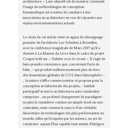
architecture. » Leur objectif est de montrer comment
l’usage de méthodologies de conception
biomimétique est à même de conduire à des
innovations en architecture en vue de répondre aux
enjeux environnementaux actuels.
Le choix de cet article vient en appui du témoignage
pionnier de l’architecte Luc Schuiten à Bruxelles,
avec la conférence magistrale de Mars 2019 qu’il a
donnée à La Maison du Livre dans le cadre du projet
Cooper’actif sur « Habiter avec le vivant ». Il s’agit de
faire prendre conscience que, concernant l’acte de
bâtir, – qui produit malheureusement plus du tiers
des émanations globales de CO2 dans l’atmosphère –
, la nature s’offre comme mentor et propose pour la
conception architecturale des projets, – habitat
participatif et micro architectures auto construites
comprises- , un profond changement de paradigme :
ne plus la considérer comme un simple stock ou une
contrainte, mais comme la source d’un véritable
laboratoire de technologies des plus performantes au
monde, telles qu’évoquées par les auteurs, un art de
construire aujourd’hui capable tout autant d’intégrer