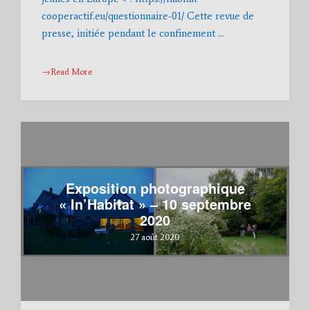
cooperactif.eu/questionnaire-01/ Cette revue de
presse, initiée pendant le confinement …
→Read More
Exposition photographique
« In’Habitat » – 10 septembre
2020
27 août 2020