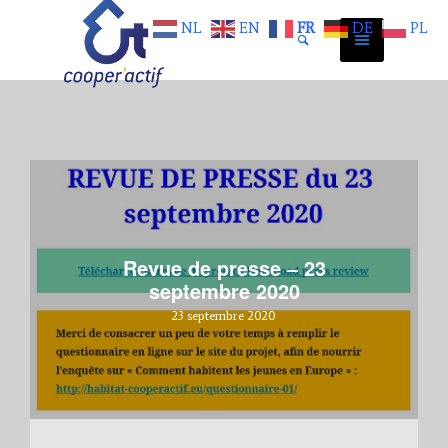
NL
EN
FR
DE
PL
Revue de presse – 23
septembre 2020
23 septembre 2020