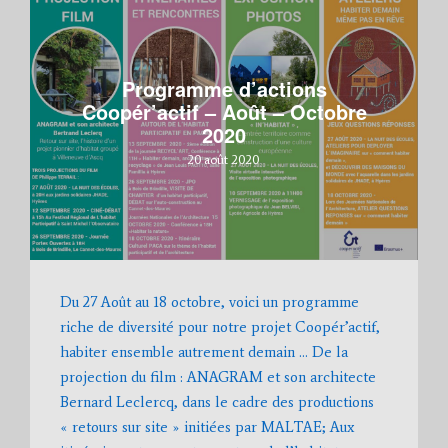
Programme d’actions
Coopér’actif – Août – Octobre
2020
20 août 2020
Du 27 Août au 18 octobre, voici un programme
riche de diversité pour notre projet Coopér’actif,
habiter ensemble autrement demain … De la
projection du film : ANAGRAM et son architecte
Bernard Leclercq, dans le cadre des productions
« retours sur site » initiées par MALTAE; Aux