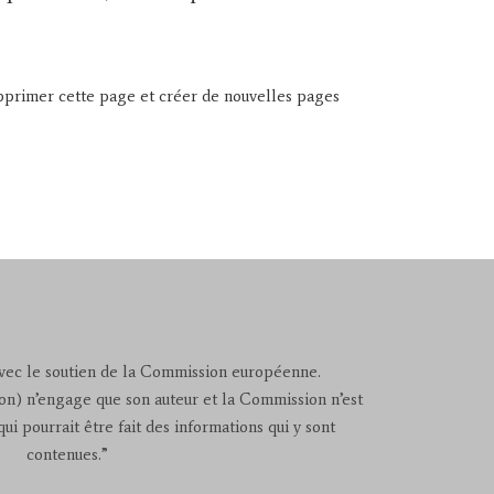
primer cette page et créer de nouvelles pages
avec le soutien de la Commission européenne.
on) n’engage que son auteur et la Commission n’est
ui pourrait être fait des informations qui y sont
contenues.”