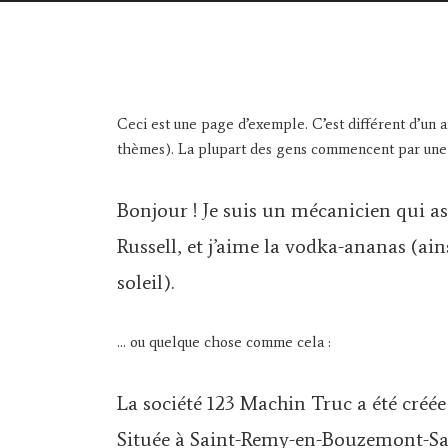
Ceci est une page d’exemple. C’est différent d’un a
thèmes). La plupart des gens commencent par une p
Bonjour ! Je suis un mécanicien qui asp
Russell, et j’aime la vodka-ananas (ai
soleil).
… ou quelque chose comme cela :
La société 123 Machin Truc a été créée
Située à Saint-Remy-en-Bouzemont-Sai