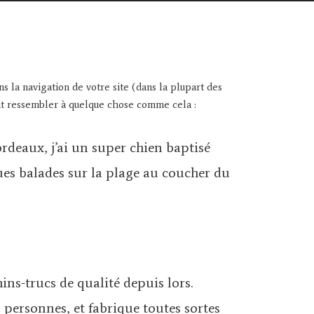
s la navigation de votre site (dans la plupart des
ait ressembler à quelque chose comme cela :
ordeaux, j’ai un super chien baptisé
gues balades sur la plage au coucher du
ins-trucs de qualité depuis lors.
personnes, et fabrique toutes sortes