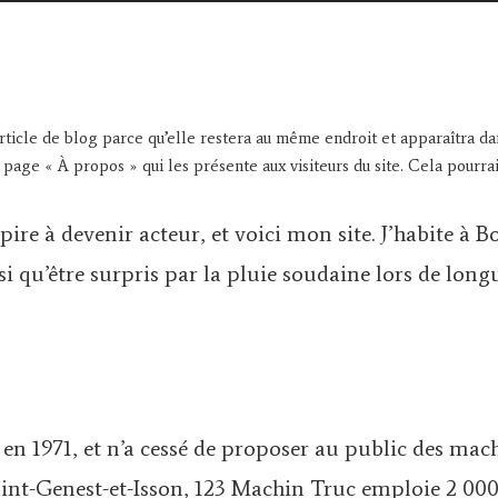
rticle de blog parce qu’elle restera au même endroit et apparaîtra dan
age « À propos » qui les présente aux visiteurs du site. Cela pourr
ire à devenir acteur, et voici mon site. J’habite à B
nsi qu’être surpris par la pluie soudaine lors de lon
 en 1971, et n’a cessé de proposer au public des mach
nt-Genest-et-Isson, 123 Machin Truc emploie 2 000 