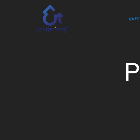
QUES
P