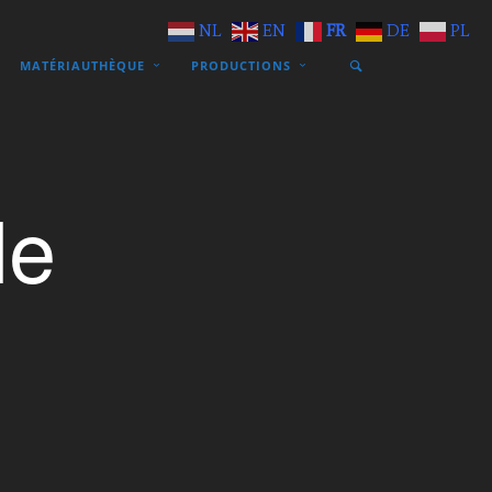
NL
EN
FR
DE
PL
MATÉRIAUTHÈQUE
PRODUCTIONS
le