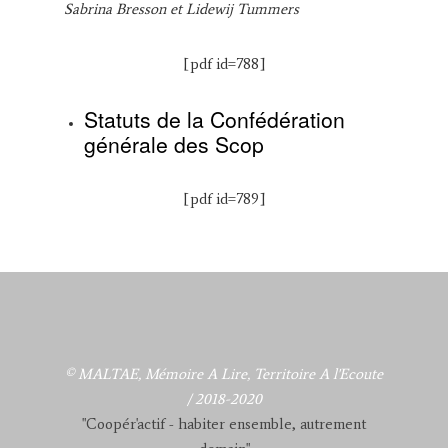
Sabrina Bresson et Lidewij Tummers
[pdf id=788]
Statuts de la Confédération
générale des Scop
[pdf id=789]
© MALTAE, Mémoire A Lire, Territoire A l'Ecoute
/ 2018-2020
"Coopér'actif - habiter ensemble, autrement