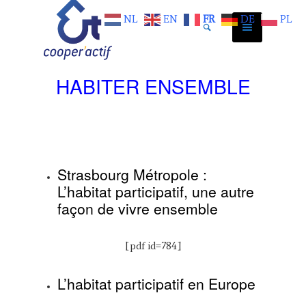
NL
EN
FR
DE
PL
HABITER ENSEMBLE
Strasbourg Métropole :
L’habitat participatif, une autre
façon de vivre ensemble
[pdf id=784]
L’habitat participatif en Europe