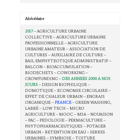
Abécédaire
2017
– AGRICULTURE URBAINE
COLLECTIVE – AGRICULTURE URBAINE
PROFESSIONNELLE – AGRICULTURE
URBAINE AMATEUR – ASSOCIATION DE
CULTURES – AUXILIAIRE DE CULTURE –
BAIL EMPHYTEOTIQUE ADMINISTRATIF –
BALCON – BIOACCUMULATION –
BIODECHETS – COWORKING –
CROWFUNDING –
DES ANNEES 2000 A NOS
JOURS
– DESIGN BIOPHILIQUE –
DOMOTIQUE – ECONOMIE CIRCULAIRE –
EFFET DE CHALEUR URBAIN – ENGRAIS
ORGANIQUE –
FRANCE
– GREEN WASHING,
LABBÉ – LOW TECH – MICRO
AGRICULTURE – MOOC – MSA – NOUAISON
– PAC – PEDOLOGIE – PERMACULTURE –
PHYTOPHARMACEUTIQUES – POTAGER
URBAIN – RETENTION EN EAU – SERRES
URBAINES – SYMBIOSE – TOITURE