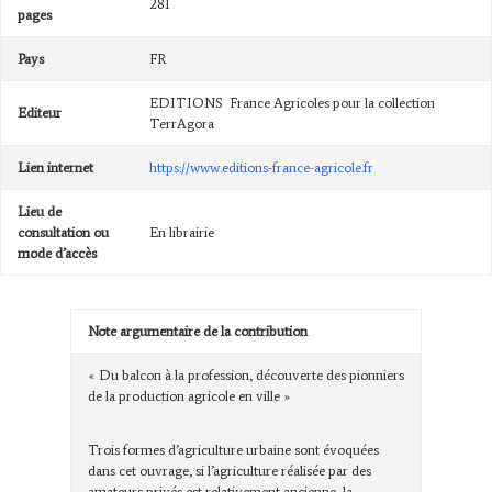
281
pages
Pays
FR
EDITIONS France Agricoles pour la collection
Editeur
TerrAgora
Lien internet
https://www.editions-france-agricole.fr
Lieu de
consultation ou
En librairie
mode d’accès
Note argumentaire de la contribution
« Du balcon à la profession, découverte des pionniers
de la production agricole en ville »
Trois formes d’agriculture urbaine sont évoquées
dans cet ouvrage, si l’agriculture réalisée par des
amateurs privés est relativement ancienne, la