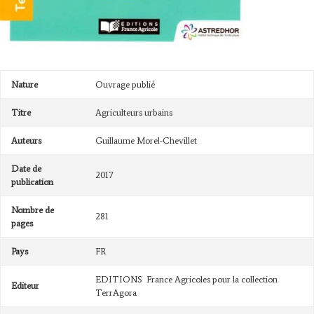
Nature
Ouvrage publié
Titre
Agriculteurs urbains
Auteurs
Guillaume Morel-Chevillet
Date de
2017
publication
Nombre de
281
pages
Pays
FR
EDITIONS France Agricoles pour la collection
Editeur
TerrAgora