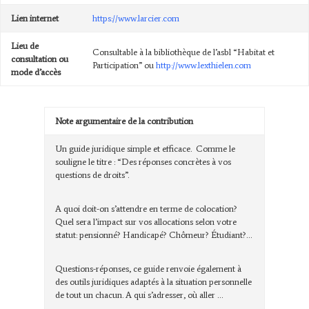
Lien internet
https://www.larcier.com
Lieu de
Consultable à la bibliothèque de l’asbl “Habitat et
consultation ou
Participation” ou
http://www.lexthielen.com
mode d’accès
Note argumentaire de la contribution
Un guide juridique simple et efficace. Comme le
souligne le titre : “Des réponses concrètes à vos
questions de droits”.
A quoi doit-on s’attendre en terme de colocation?
Quel sera l’impact sur vos allocations selon votre
statut: pensionné? Handicapé? Chômeur? Étudiant?…
Questions-réponses, ce guide renvoie également à
des outils juridiques adaptés à la situation personnelle
de tout un chacun. A qui s’adresser, où aller …