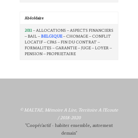
Abécédaire
2011
– ALLOCATIONS – ASPECTS FINANCIERS
– BAIL –
BELGIQUE
– CHOMAGE – CONFLIT
LOCATIF – CPAS – FIN DU CONTRAT –
FORMALITES – GARANTIE – JUGE – LOYER –
PENSION – PROPRIETAIRE
© MALTAE, Mémoire A Lire, Territoire A l'Ecoute
/ 2018-2020
"Coopér'actif - habiter ensemble, autrement
demain"