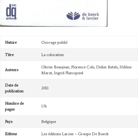
Nature
Ouvrage publié
Titre
La colocation
Olivier Beaujean, Florence Cols, Didier Ketels, Hélène
Auteurs
Marot, Ingrid Plancqueel
Date de
2011
publication
Nombre de
174
pages
Pays
Belgique
Editeur
Les éditions Larcier – Groupe De Boeck