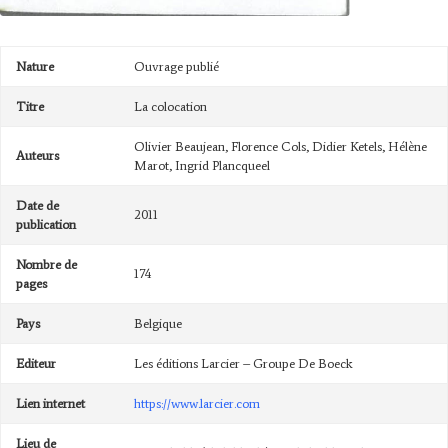
Nature
Ouvrage publié
Titre
La colocation
Olivier Beaujean, Florence Cols, Didier Ketels, Hélène
Auteurs
Marot, Ingrid Plancqueel
Date de
2011
publication
Nombre de
174
pages
Pays
Belgique
Editeur
Les éditions Larcier – Groupe De Boeck
Lien internet
https://www.larcier.com
Lieu de