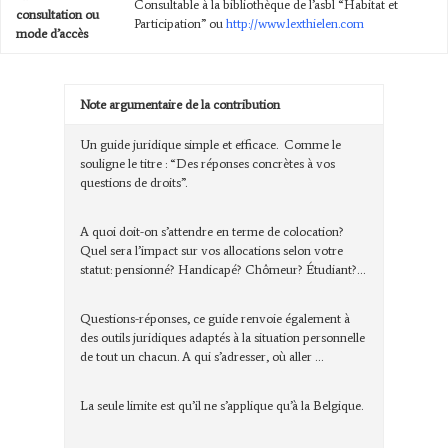
Consultable à la bibliothèque de l’asbl “Habitat et
consultation ou
Participation” ou
http://www.lexthielen.com
mode d’accès
Note argumentaire de la contribution
Un guide juridique simple et efficace. Comme le
souligne le titre : “Des réponses concrètes à vos
questions de droits”.
A quoi doit-on s’attendre en terme de colocation?
Quel sera l’impact sur vos allocations selon votre
statut: pensionné? Handicapé? Chômeur? Étudiant?…
Questions-réponses, ce guide renvoie également à
des outils juridiques adaptés à la situation personnelle
de tout un chacun. A qui s’adresser, où aller …
La seule limite est qu’il ne s’applique qu’à la Belgique.