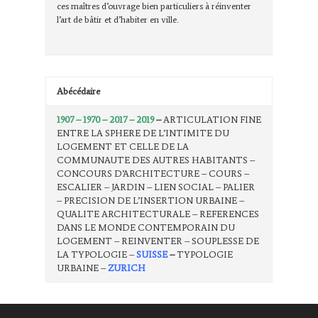
ces maîtres d’ouvrage bien particuliers à réinventer
l’art de bâtir et d’habiter en ville.
Abécédaire
1907 – 1970 – 2017 – 2019
–
ARTICULATION FINE
ENTRE LA SPHERE DE L’INTIMITE DU
LOGEMENT ET CELLE DE LA
COMMUNAUTE DES AUTRES HABITANTS –
CONCOURS D’ARCHITECTURE – COURS –
ESCALIER – JARDIN – LIEN SOCIAL – PALIER
– PRECISION DE L’INSERTION URBAINE –
QUALITE ARCHITECTURALE – REFERENCES
DANS LE MONDE CONTEMPORAIN DU
LOGEMENT – REINVENTER – SOUPLESSE DE
LA TYPOLOGIE –
SUISSE
–
TYPOLOGIE
URBAINE –
ZURICH