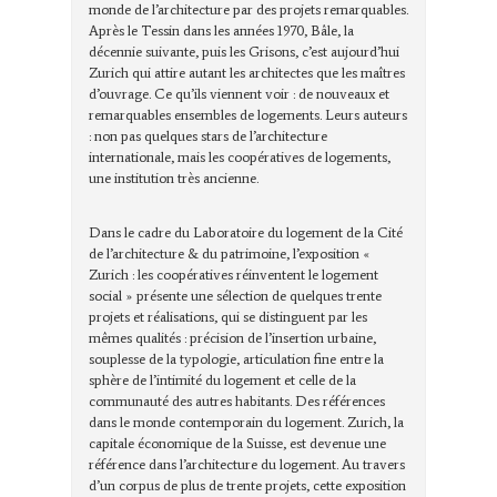
monde de l’architecture par des projets remarquables.
Après le Tessin dans les années 1970, Bâle, la
décennie suivante, puis les Grisons, c’est aujourd’hui
Zurich qui attire autant les architectes que les maîtres
d’ouvrage. Ce qu’ils viennent voir : de nouveaux et
remarquables ensembles de logements. Leurs auteurs
: non pas quelques stars de l’architecture
internationale, mais les coopératives de logements,
une institution très ancienne.
Dans le cadre du Laboratoire du logement de la Cité
de l’architecture & du patrimoine, l’exposition «
Zurich : les coopératives réinventent le logement
social » présente une sélection de quelques trente
projets et réalisations, qui se distinguent par les
mêmes qualités : précision de l’insertion urbaine,
souplesse de la typologie, articulation fine entre la
sphère de l’intimité du logement et celle de la
communauté des autres habitants. Des références
dans le monde contemporain du logement. Zurich, la
capitale économique de la Suisse, est devenue une
référence dans l’architecture du logement. Au travers
d’un corpus de plus de trente projets, cette exposition