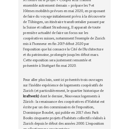
ensemble autrement demain » prépare les 9 et
10èmes mobilités prévues en mai 2020, en proposant
de faire du voyage initialement prévu à la découverte
de Tübingen, un itinéraire transfrontalier passant par
la Suisse et ralliant Strasbourg, Il apparait de toute
première actualité de faire un focus sur les
coopératives suisses, notamment l’exemple de Zurich
mis à l’honneur en fin 2019 début 2020 par
l’exposition que lui consacre la Cité de l’Architecture
et du patrimoine, prolongée jusqu’en début mars.
Cette exposition sera justement remontée et
présentée à Stuttgart fin mai 2020.
Pour aller plus loin, sont ici présentés trois ouvrages
sur l’inédite expérience de logements coopératifs de
Zurich (et particulièrement, le quartier historique de
kraftwerk)
dont le dernier, Nouveaux logements à
Zürich : la renaissance des coopératives d’Habitat est
écrite par un des commissaires de l’exposition,
Dominique Boudet, qui publie en 2017 chez Park
Books cinquante projets d’habitats collectifs réalisés à
Zurich depuis le début des années 2000. L’exposition
en sélectionnera une trentaine.