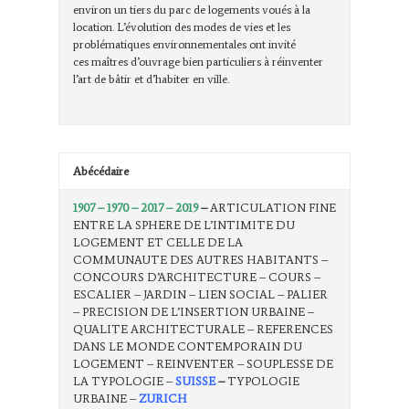
environ un tiers du parc de logements voués à la
location. L’évolution des modes de vies et les
problématiques environnementales ont invité
ces maîtres d’ouvrage bien particuliers à réinventer
l’art de bâtir et d’habiter en ville.
Abécédaire
1907 – 1970 – 2017 – 2019
–
ARTICULATION FINE
ENTRE LA SPHERE DE L’INTIMITE DU
LOGEMENT ET CELLE DE LA
COMMUNAUTE DES AUTRES HABITANTS –
CONCOURS D’ARCHITECTURE – COURS –
ESCALIER – JARDIN – LIEN SOCIAL – PALIER
– PRECISION DE L’INSERTION URBAINE –
QUALITE ARCHITECTURALE – REFERENCES
DANS LE MONDE CONTEMPORAIN DU
LOGEMENT – REINVENTER – SOUPLESSE DE
LA TYPOLOGIE –
SUISSE
–
TYPOLOGIE
URBAINE –
ZURICH