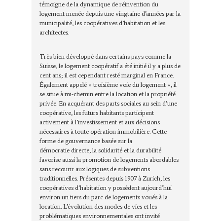
témoigne de la dynamique de réinvention du
logement menée depuis une vingtaine d’années par la
municipalité, les coopératives d’habitation et les
architectes.
Très bien développé dans certains pays comme la
Suisse, le logement coopératif a été initié il y a plus de
cent ans; il est cependant resté marginal en France.
Également appelé « troisième voie du logement », il
se situe à mi-chemin entre la location et la propriété
privée. En acquérant des parts sociales au sein d’une
coopérative, les futurs habitants participent
activement à l’investissement et aux décisions
nécessaires à toute opération immobilière. Cette
forme de gouvernance basée sur la
démocratie directe, la solidarité et la durabilité
favorise aussi la promotion de logements abordables
sans recourir aux logiques de subventions
traditionnelles. Présentes depuis 1907 à Zurich, les
coopératives d’habitation y possèdent aujourd’hui
environ un tiers du parc de logements voués à la
location. L’évolution des modes de vies et les
problématiques environnementales ont invité