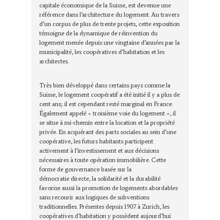
capitale économique de la Suisse, est devenue une
référence dans l’architecture du logement. Au travers
d’un corpus de plus de trente projets, cette exposition
témoigne de la dynamique de réinvention du
logement menée depuis une vingtaine d’années par la
municipalité, les coopératives d’habitation et les
architectes.
Très bien développé dans certains pays comme la
Suisse, le logement coopératif a été initié il y a plus de
cent ans; il est cependant resté marginal en France.
Également appelé « troisième voie du logement », il
se situe à mi-chemin entre la location et la propriété
privée. En acquérant des parts sociales au sein d’une
coopérative, les futurs habitants participent
activement à l’investissement et aux décisions
nécessaires à toute opération immobilière. Cette
forme de gouvernance basée sur la
démocratie directe, la solidarité et la durabilité
favorise aussi la promotion de logements abordables
sans recourir aux logiques de subventions
traditionnelles. Présentes depuis 1907 à Zurich, les
coopératives d’habitation y possèdent aujourd’hui