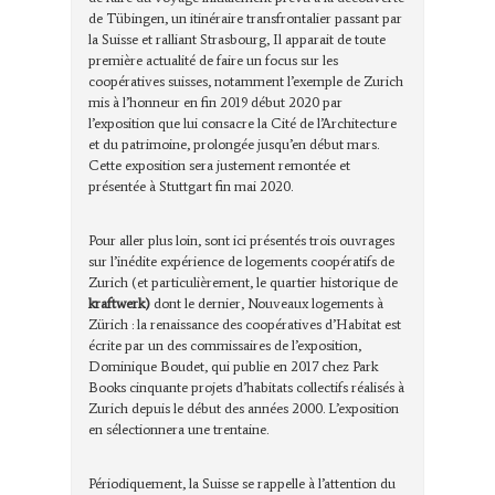
de Tübingen, un itinéraire transfrontalier passant par
la Suisse et ralliant Strasbourg, Il apparait de toute
première actualité de faire un focus sur les
coopératives suisses, notamment l’exemple de Zurich
mis à l’honneur en fin 2019 début 2020 par
l’exposition que lui consacre la Cité de l’Architecture
et du patrimoine, prolongée jusqu’en début mars.
Cette exposition sera justement remontée et
présentée à Stuttgart fin mai 2020.
Pour aller plus loin, sont ici présentés trois ouvrages
sur l’inédite expérience de logements coopératifs de
Zurich (et particulièrement, le quartier historique de
kraftwerk)
dont le dernier, Nouveaux logements à
Zürich : la renaissance des coopératives d’Habitat est
écrite par un des commissaires de l’exposition,
Dominique Boudet, qui publie en 2017 chez Park
Books cinquante projets d’habitats collectifs réalisés à
Zurich depuis le début des années 2000. L’exposition
en sélectionnera une trentaine.
Périodiquement, la Suisse se rappelle à l’attention du