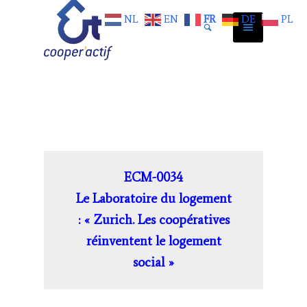
NL
EN
FR
DE
PL
ECM-0034
Le Laboratoire du logement
: « Zurich. Les coopératives
réinventent le logement
social »