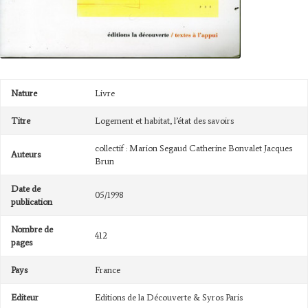
Nature
Livre
Titre
Logement et habitat, l’état des savoirs
collectif : Marion Segaud Catherine Bonvalet Jacques
Auteurs
Brun
Date de
05/1998
publication
Nombre de
412
pages
Pays
France
Editeur
Editions de la Découverte & Syros Paris