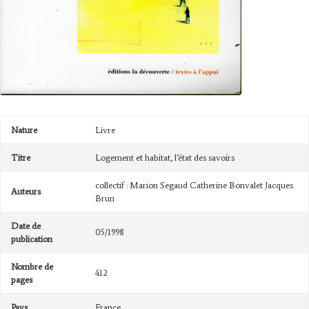
Nature
Livre
Titre
Logement et habitat, l’état des savoirs
collectif : Marion Segaud Catherine Bonvalet Jacques
Auteurs
Brun
Date de
05/1998
publication
Nombre de
412
pages
Pays
France