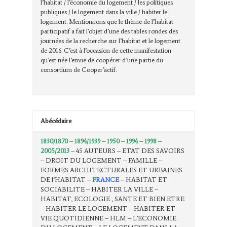
l’habitat / l’économie du logement / les politiques
publiques / le logement dans la ville / habiter le
logement. Mentionnons que le thème de l’habitat
participatif a fait l’objet d’une des tables rondes des
journées de la recherche sur l’habitat et le logement
de 2016. C’est à l’occasion de cette manifestation
qu’est née l’envie de coopérer d’une partie du
consortium de Cooper’actif.
Abécédaire
1830/1870 – 1894/1939 – 1950 – 1994 – 1998 –
2005/2013
– 45 AUTEURS – ETAT DES SAVOIRS
– DROIT DU LOGEMENT – FAMILLE –
FORMES ARCHITECTURALES ET URBAINES
DE l’HABITAT –
FRANCE
– HABITAT ET
SOCIABILITE – HABITER LA VILLE –
HABITAT, ECOLOGIE , SANTE ET BIEN ETRE
– HABITER LE LOGEMENT – HABITER ET
VIE QUOTIDIENNE – HLM – L’ECONOMIE