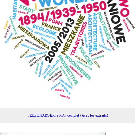
TELECHARGER le PDF complet (Avec les extraits)