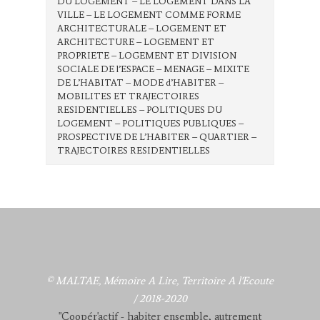
DU LOGEMENT – LE LOGEMENT DANS LA
VILLE – LE LOGEMENT COMME FORME
ARCHITECTURALE – LOGEMENT ET
ARCHITECTURE – LOGEMENT ET
PROPRIETE – LOGEMENT ET DIVISION
SOCIALE DE l’ESPACE – MENAGE – MIXITE
DE L’HABITAT – MODE d’HABITER –
MOBILITES ET TRAJECTOIRES
RESIDENTIELLES – POLITIQUES DU
LOGEMENT – POLITIQUES PUBLIQUES –
PROSPECTIVE DE L’HABITER – QUARTIER –
TRAJECTOIRES RESIDENTIELLES
© MALTAE, Mémoire A Lire, Territoire A l'Ecoute
/ 2018-2020
"Coopér'actif - habiter ensemble, autrement